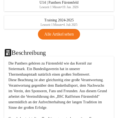
U14 | Panthers Fürstenfeld
Lesezeit 1 Minute
•
19. Jan. 2026
Training 2024-2025
Lesezeit 1 Minute
•
4. Juli 2025
Alle Artikel sehen
Beschreibung
Die Panthers gehören zu Fürstenfeld wie das Kernöl zur 
Steiermark. Ein Bundesligaverein hat in unserer 
Thermenhauptstadt natürlich einen großen Stellenwert. 

Diese Beachtung ist aber gleichzeitig eine große Verantwortung. 
Verantwortung gegenüber dem Basketballsport, dem Nachwuchs 
im Verein, den Sponsoren, Fans und Freunden. Aus diesem Grund 
arbeitet die Vereinsführung des „BSC Raiffeisen Fürstenfeld“ 
unermüdlich an der Aufrechterhaltung der langen Tradition im 
Sinne der großen Erfolge. 
