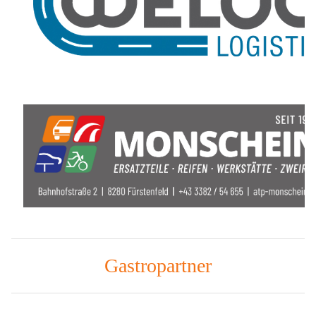
Gastropartner