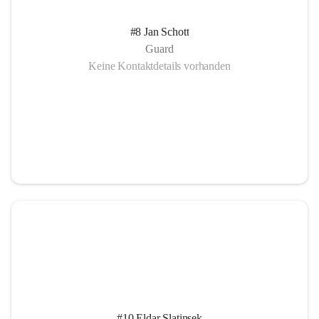
#8 Jan Schott
Guard
Keine Kontaktdetails vorhanden
#10 Eldar Slatinsek