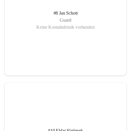
#8 Jan Schott
Guard
Keine Kontaktdetails vorhanden
#10 Eldar Slatinsek