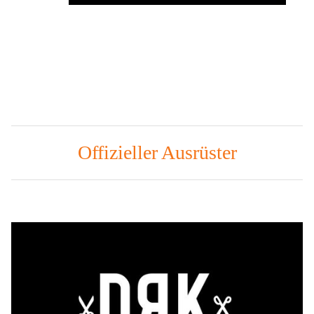
Offizieller Ausrüster