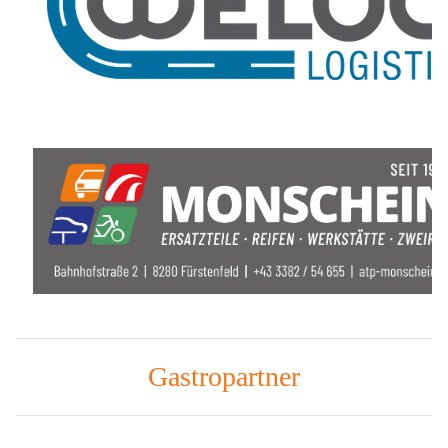
Gastropartner