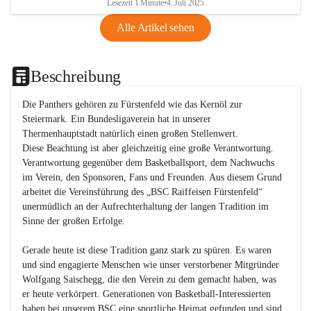
Lesezeit 1 Minute
•
4. Juli 2025
Alle Artikel sehen
Beschreibung
Die Panthers gehören zu Fürstenfeld wie das Kernöl zur 
Steiermark. Ein Bundesligaverein hat in unserer 
Thermenhauptstadt natürlich einen großen Stellenwert. 

Diese Beachtung ist aber gleichzeitig eine große Verantwortung. 
Verantwortung gegenüber dem Basketballsport, dem Nachwuchs 
im Verein, den Sponsoren, Fans und Freunden. Aus diesem Grund 
arbeitet die Vereinsführung des „BSC Raiffeisen Fürstenfeld“ 
unermüdlich an der Aufrechterhaltung der langen Tradition im 
Sinne der großen Erfolge. 

Gerade heute ist diese Tradition ganz stark zu spüren. Es waren 
und sind engagierte Menschen wie unser verstorbener Mitgründer 
Wolfgang Saischegg, die den Verein zu dem gemacht haben, was 
er heute verkörpert. Generationen von Basketball-Interessierten 
haben bei unserem BSC eine sportliche Heimat gefunden und sind 