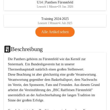
U14 | Panthers Fürstenfeld
Lesezeit 1 Minute
•
19. Jan. 2026
Training 2024-2025
Lesezeit 1 Minute
•
4. Juli 2025
Alle Artikel sehen
Beschreibung
Die Panthers gehören zu Fürstenfeld wie das Kernöl zur 
Steiermark. Ein Bundesligaverein hat in unserer 
Thermenhauptstadt natürlich einen großen Stellenwert. 

Diese Beachtung ist aber gleichzeitig eine große Verantwortung. 
Verantwortung gegenüber dem Basketballsport, dem Nachwuchs 
im Verein, den Sponsoren, Fans und Freunden. Aus diesem Grund 
arbeitet die Vereinsführung des „BSC Raiffeisen Fürstenfeld“ 
unermüdlich an der Aufrechterhaltung der langen Tradition im 
Sinne der großen Erfolge. 
