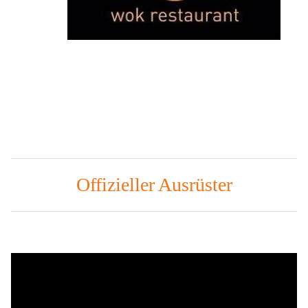
Offizieller Ausrüster