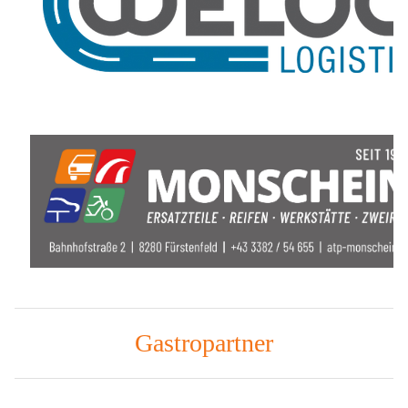
Gastropartner