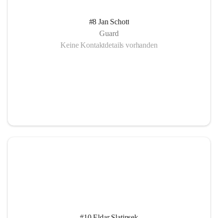
#8 Jan Schott
Guard
Keine Kontaktdetails vorhanden
#10 Eldar Slatinsek