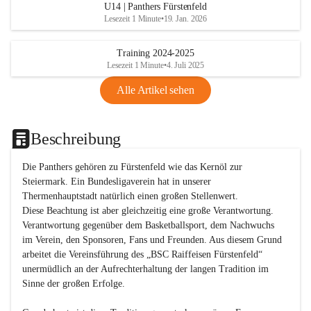
U14 | Panthers Fürstenfeld
Lesezeit 1 Minute
•
19. Jan. 2026
Training 2024-2025
Lesezeit 1 Minute
•
4. Juli 2025
Alle Artikel sehen
Beschreibung
Die Panthers gehören zu Fürstenfeld wie das Kernöl zur 
Steiermark. Ein Bundesligaverein hat in unserer 
Thermenhauptstadt natürlich einen großen Stellenwert. 

Diese Beachtung ist aber gleichzeitig eine große Verantwortung. 
Verantwortung gegenüber dem Basketballsport, dem Nachwuchs 
im Verein, den Sponsoren, Fans und Freunden. Aus diesem Grund 
arbeitet die Vereinsführung des „BSC Raiffeisen Fürstenfeld“ 
unermüdlich an der Aufrechterhaltung der langen Tradition im 
Sinne der großen Erfolge. 
