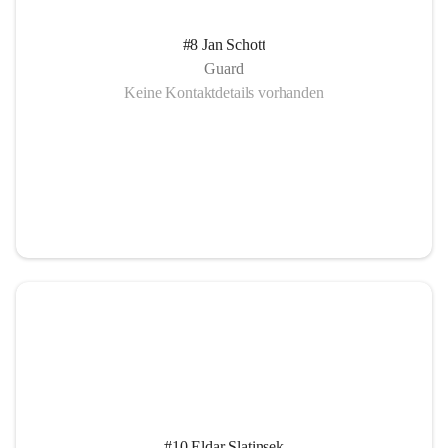
#8 Jan Schott
Guard
Keine Kontaktdetails vorhanden
#10 Eldar Slatinsek