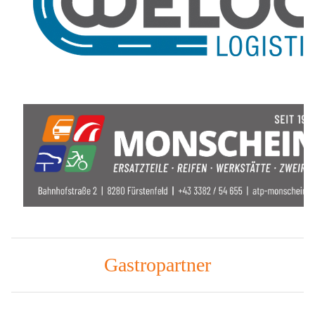
Gastropartner