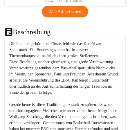
Lesezeit 1 Minute
•
4. Juli 2025
Alle Artikel sehen
Beschreibung
Die Panthers gehören zu Fürstenfeld wie das Kernöl zur 
Steiermark. Ein Bundesligaverein hat in unserer 
Thermenhauptstadt natürlich einen großen Stellenwert. 

Diese Beachtung ist aber gleichzeitig eine große Verantwortung. 
Verantwortung gegenüber dem Basketballsport, dem Nachwuchs 
im Verein, den Sponsoren, Fans und Freunden. Aus diesem Grund 
arbeitet die Vereinsführung des „BSC Raiffeisen Fürstenfeld“ 
unermüdlich an der Aufrechterhaltung der langen Tradition im 
Sinne der großen Erfolge. 

Gerade heute ist diese Tradition ganz stark zu spüren. Es waren 
und sind engagierte Menschen wie unser verstorbener Mitgründer 
Wolfgang Saischegg, die den Verein zu dem gemacht haben, was 
er heute verkörpert. Generationen von Basketball-Interessierten 
haben bei unserem BSC eine sportliche Heimat gefunden und sind 