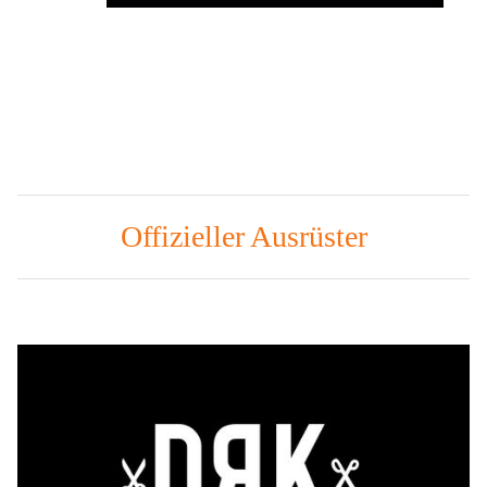
Offizieller Ausrüster