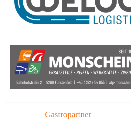
Gastropartner