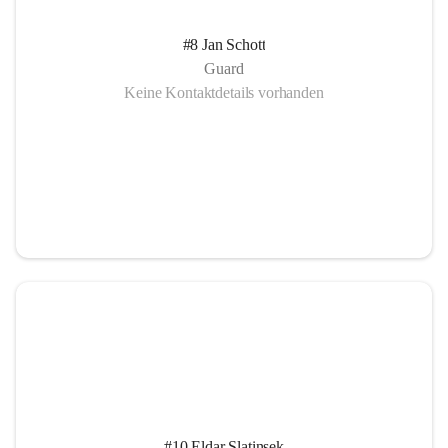
#8 Jan Schott
Guard
Keine Kontaktdetails vorhanden
#10 Eldar Slatinsek