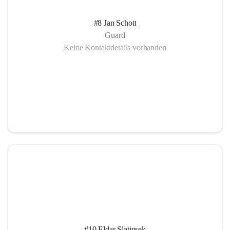
#8 Jan Schott
Guard
Keine Kontaktdetails vorhanden
#10 Eldar Slatinsek