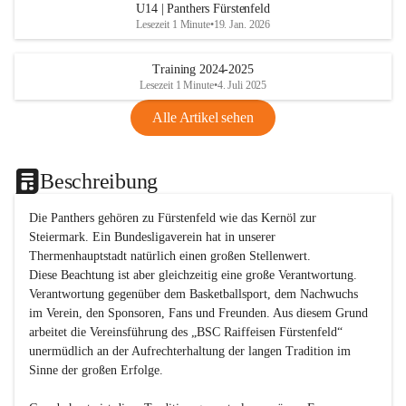
U14 | Panthers Fürstenfeld
Lesezeit 1 Minute
•
19. Jan. 2026
Training 2024-2025
Lesezeit 1 Minute
•
4. Juli 2025
Alle Artikel sehen
Beschreibung
Die Panthers gehören zu Fürstenfeld wie das Kernöl zur 
Steiermark. Ein Bundesligaverein hat in unserer 
Thermenhauptstadt natürlich einen großen Stellenwert. 

Diese Beachtung ist aber gleichzeitig eine große Verantwortung. 
Verantwortung gegenüber dem Basketballsport, dem Nachwuchs 
im Verein, den Sponsoren, Fans und Freunden. Aus diesem Grund 
arbeitet die Vereinsführung des „BSC Raiffeisen Fürstenfeld“ 
unermüdlich an der Aufrechterhaltung der langen Tradition im 
Sinne der großen Erfolge. 
