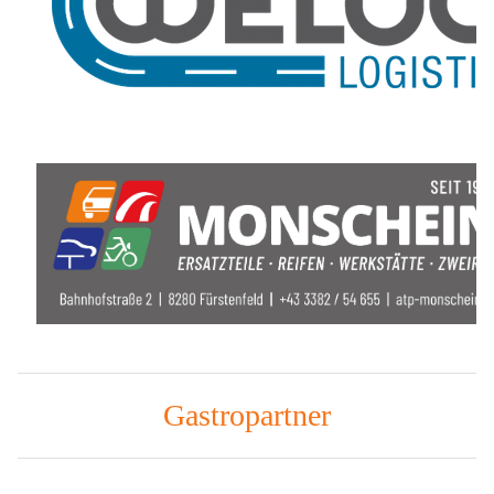
Gastropartner