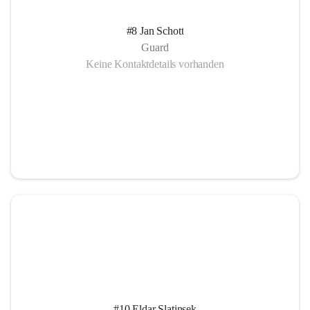
#8 Jan Schott
Guard
Keine Kontaktdetails vorhanden
#10 Eldar Slatinsek