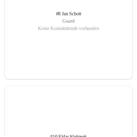
#8 Jan Schott
Guard
Keine Kontaktdetails vorhanden
#10 Eldar Slatinsek