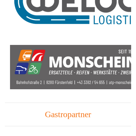
Gastropartner