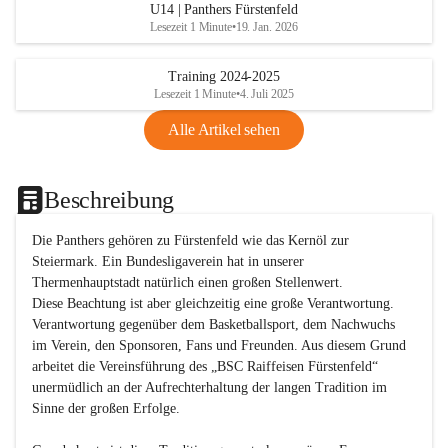
U14 | Panthers Fürstenfeld
Lesezeit 1 Minute
•
19. Jan. 2026
Training 2024-2025
Lesezeit 1 Minute
•
4. Juli 2025
Alle Artikel sehen
Beschreibung
Die Panthers gehören zu Fürstenfeld wie das Kernöl zur 
Steiermark. Ein Bundesligaverein hat in unserer 
Thermenhauptstadt natürlich einen großen Stellenwert. 

Diese Beachtung ist aber gleichzeitig eine große Verantwortung. 
Verantwortung gegenüber dem Basketballsport, dem Nachwuchs 
im Verein, den Sponsoren, Fans und Freunden. Aus diesem Grund 
arbeitet die Vereinsführung des „BSC Raiffeisen Fürstenfeld“ 
unermüdlich an der Aufrechterhaltung der langen Tradition im 
Sinne der großen Erfolge. 
