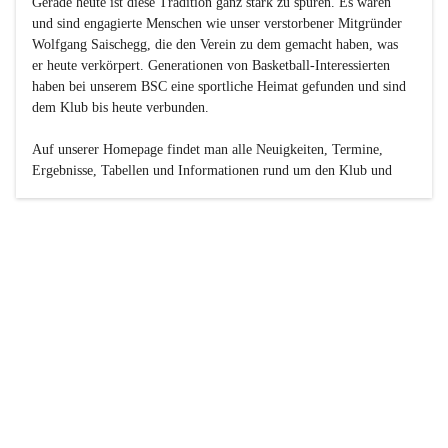
Gerade heute ist diese Tradition ganz stark zu spüren. Es waren 
und sind engagierte Menschen wie unser verstorbener Mitgründer 
Wolfgang Saischegg, die den Verein zu dem gemacht haben, was 
er heute verkörpert. Generationen von Basketball-Interessierten 
haben bei unserem BSC eine sportliche Heimat gefunden und sind 
dem Klub bis heute verbunden.

Auf unserer Homepage findet man alle Neuigkeiten, Termine, 
Ergebnisse, Tabellen und Informationen rund um den Klub und 
dessen Nachwuchs-Mannschaften. Außerdem gibt es exklusive 
Fotogalerien, Spielerportraits, Fan-Umfragen, die Rubrik 
„Seinerzeit“ mit historischen Zeitungsberichten, eine 
Ticketreservierung und vieles mehr.

Sei dabei und werde oder bleibe Teil der großen Basketball-
Familie!