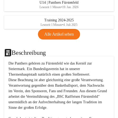
U14 | Panthers Fürstenfeld
Lesezeit 1 Minute
•
19. Jan. 2026
Training 2024-2025
Lesezeit 1 Minute
•
4. Juli 2025
Alle Artikel sehen
Beschreibung
Die Panthers gehören zu Fürstenfeld wie das Kernöl zur 
Steiermark. Ein Bundesligaverein hat in unserer 
Thermenhauptstadt natürlich einen großen Stellenwert. 

Diese Beachtung ist aber gleichzeitig eine große Verantwortung. 
Verantwortung gegenüber dem Basketballsport, dem Nachwuchs 
im Verein, den Sponsoren, Fans und Freunden. Aus diesem Grund 
arbeitet die Vereinsführung des „BSC Raiffeisen Fürstenfeld“ 
unermüdlich an der Aufrechterhaltung der langen Tradition im 
Sinne der großen Erfolge. 
