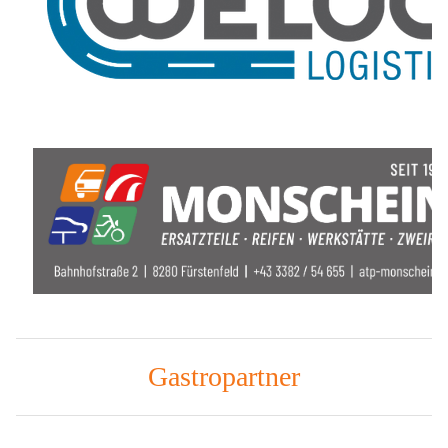
Gastropartner