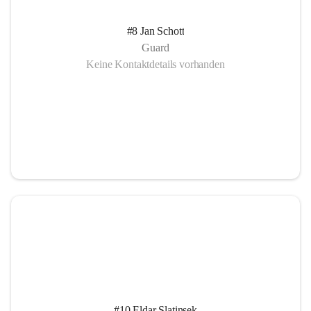
#8 Jan Schott
Guard
Keine Kontaktdetails vorhanden
#10 Eldar Slatinsek