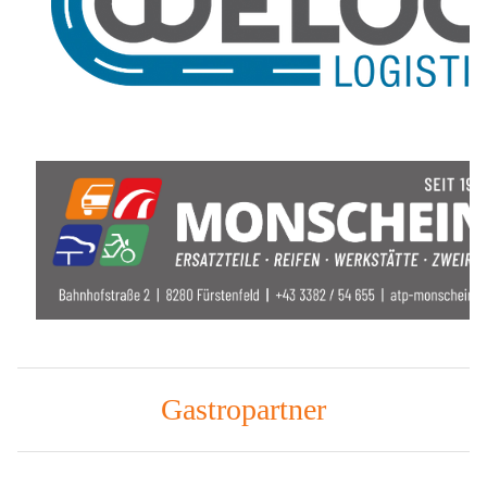
Gastropartner