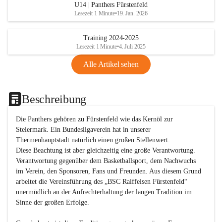
U14 | Panthers Fürstenfeld
Lesezeit 1 Minute
•
19. Jan. 2026
Training 2024-2025
Lesezeit 1 Minute
•
4. Juli 2025
Alle Artikel sehen
Beschreibung
Die Panthers gehören zu Fürstenfeld wie das Kernöl zur 
Steiermark. Ein Bundesligaverein hat in unserer 
Thermenhauptstadt natürlich einen großen Stellenwert. 

Diese Beachtung ist aber gleichzeitig eine große Verantwortung. 
Verantwortung gegenüber dem Basketballsport, dem Nachwuchs 
im Verein, den Sponsoren, Fans und Freunden. Aus diesem Grund 
arbeitet die Vereinsführung des „BSC Raiffeisen Fürstenfeld“ 
unermüdlich an der Aufrechterhaltung der langen Tradition im 
Sinne der großen Erfolge. 
