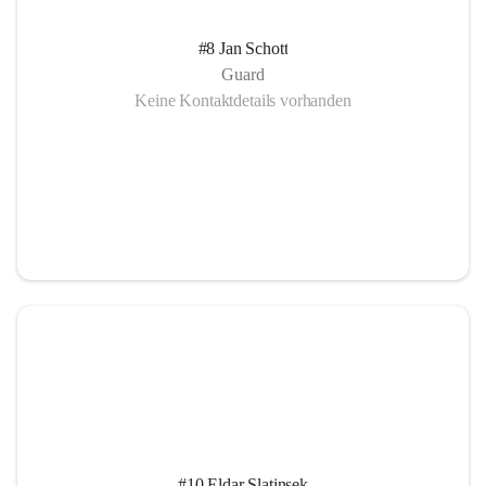
#8 Jan Schott
Guard
Keine Kontaktdetails vorhanden
#10 Eldar Slatinsek