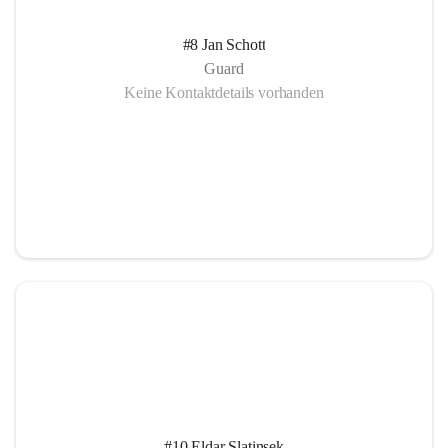
#8 Jan Schott
Guard
Keine Kontaktdetails vorhanden
#10 Eldar Slatinsek