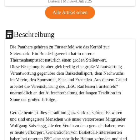
Lesezeit 1 Minute
•
4. Juli 2025
Alle Artikel sehen
Beschreibung
Die Panthers gehören zu Fürstenfeld wie das Kernöl zur 
Steiermark. Ein Bundesligaverein hat in unserer 
Thermenhauptstadt natürlich einen großen Stellenwert. 

Diese Beachtung ist aber gleichzeitig eine große Verantwortung. 
Verantwortung gegenüber dem Basketballsport, dem Nachwuchs 
im Verein, den Sponsoren, Fans und Freunden. Aus diesem Grund 
arbeitet die Vereinsführung des „BSC Raiffeisen Fürstenfeld“ 
unermüdlich an der Aufrechterhaltung der langen Tradition im 
Sinne der großen Erfolge. 

Gerade heute ist diese Tradition ganz stark zu spüren. Es waren 
und sind engagierte Menschen wie unser verstorbener Mitgründer 
Wolfgang Saischegg, die den Verein zu dem gemacht haben, was 
er heute verkörpert. Generationen von Basketball-Interessierten 
haben bei unserem BSC eine sportliche Heimat gefunden und sind 