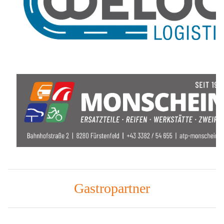
Gastropartner