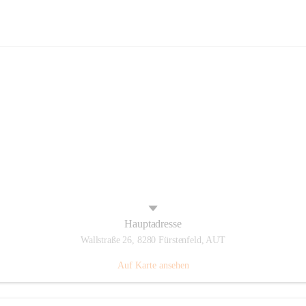
Panthers Fürstenfeld
Hauptadresse
Wallstraße 26, 8280 Fürstenfeld, AUT
Auf Karte ansehen