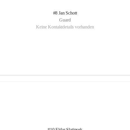
#8 Jan Schott
Guard
Keine Kontaktdetails vorhanden
#10 Eldar Slatinsek