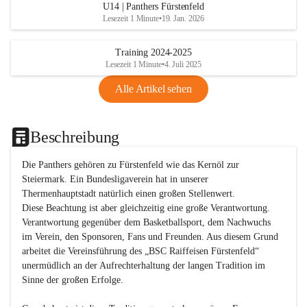
U14 | Panthers Fürstenfeld
Lesezeit 1 Minute
•
19. Jan. 2026
Training 2024-2025
Lesezeit 1 Minute
•
4. Juli 2025
Alle Artikel sehen
Beschreibung
Die Panthers gehören zu Fürstenfeld wie das Kernöl zur 
Steiermark. Ein Bundesligaverein hat in unserer 
Thermenhauptstadt natürlich einen großen Stellenwert. 

Diese Beachtung ist aber gleichzeitig eine große Verantwortung. 
Verantwortung gegenüber dem Basketballsport, dem Nachwuchs 
im Verein, den Sponsoren, Fans und Freunden. Aus diesem Grund 
arbeitet die Vereinsführung des „BSC Raiffeisen Fürstenfeld“ 
unermüdlich an der Aufrechterhaltung der langen Tradition im 
Sinne der großen Erfolge. 
