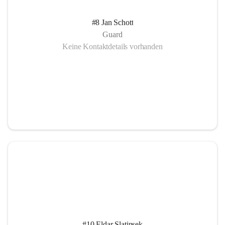
#8 Jan Schott
Guard
Keine Kontaktdetails vorhanden
#10 Eldar Slatinsek