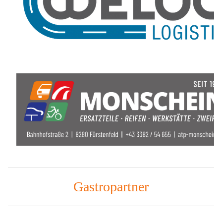
Gastropartner