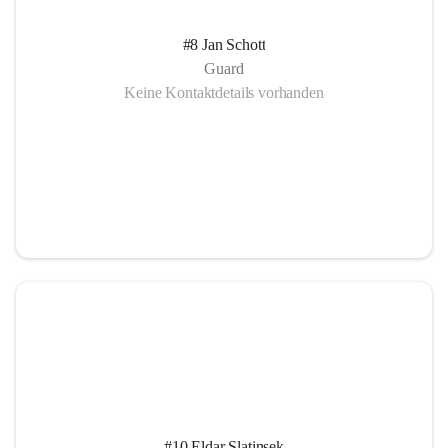
#8 Jan Schott
Guard
Keine Kontaktdetails vorhanden
#10 Eldar Slatinsek