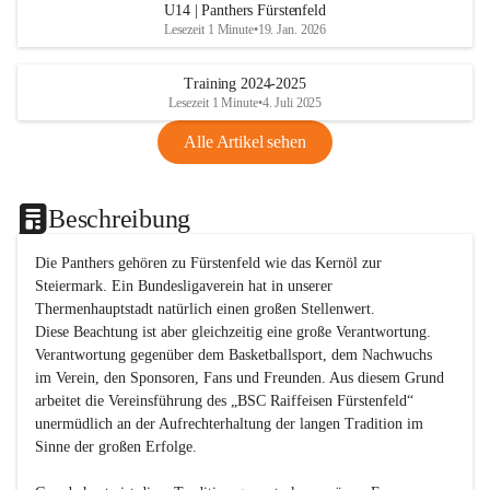
U14 | Panthers Fürstenfeld
Lesezeit 1 Minute
•
19. Jan. 2026
Training 2024-2025
Lesezeit 1 Minute
•
4. Juli 2025
Alle Artikel sehen
Beschreibung
Die Panthers gehören zu Fürstenfeld wie das Kernöl zur 
Steiermark. Ein Bundesligaverein hat in unserer 
Thermenhauptstadt natürlich einen großen Stellenwert. 

Diese Beachtung ist aber gleichzeitig eine große Verantwortung. 
Verantwortung gegenüber dem Basketballsport, dem Nachwuchs 
im Verein, den Sponsoren, Fans und Freunden. Aus diesem Grund 
arbeitet die Vereinsführung des „BSC Raiffeisen Fürstenfeld“ 
unermüdlich an der Aufrechterhaltung der langen Tradition im 
Sinne der großen Erfolge. 
