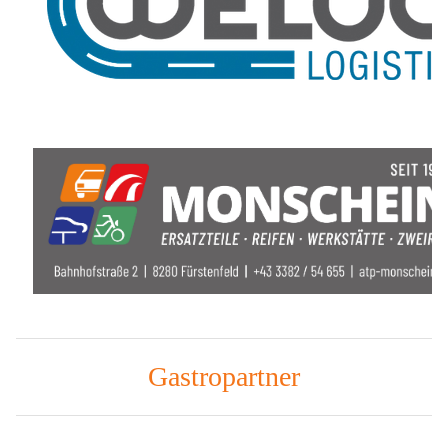
Gastropartner