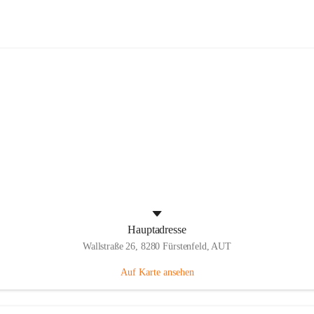
Panthers Fürstenfeld
Hauptadresse
Wallstraße 26, 8280 Fürstenfeld, AUT
Auf Karte ansehen