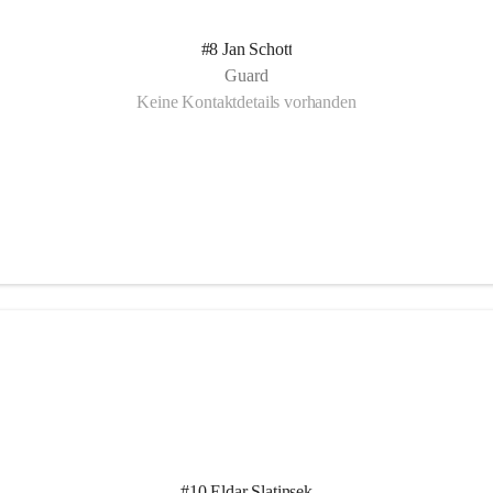
#8 Jan Schott
Guard
Keine Kontaktdetails vorhanden
#10 Eldar Slatinsek