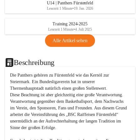
U14 | Panthers Fürstenfeld
Lesezeit 1 Minute
•
19. Jan. 2026
Training 2024-2025
Lesezeit 1 Minute
•
4. Juli 2025
Alle Artikel sehen
Beschreibung
Die Panthers gehören zu Fürstenfeld wie das Kernöl zur 
Steiermark. Ein Bundesligaverein hat in unserer 
Thermenhauptstadt natürlich einen großen Stellenwert. 

Diese Beachtung ist aber gleichzeitig eine große Verantwortung. 
Verantwortung gegenüber dem Basketballsport, dem Nachwuchs 
im Verein, den Sponsoren, Fans und Freunden. Aus diesem Grund 
arbeitet die Vereinsführung des „BSC Raiffeisen Fürstenfeld“ 
unermüdlich an der Aufrechterhaltung der langen Tradition im 
Sinne der großen Erfolge. 
