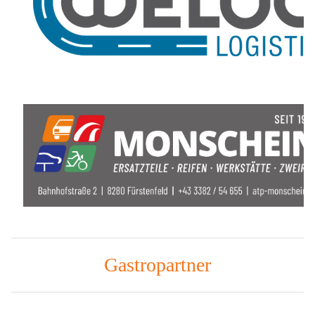
Gastropartner