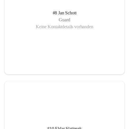
#8 Jan Schott
Guard
Keine Kontaktdetails vorhanden
#10 Eldar Slatinsek