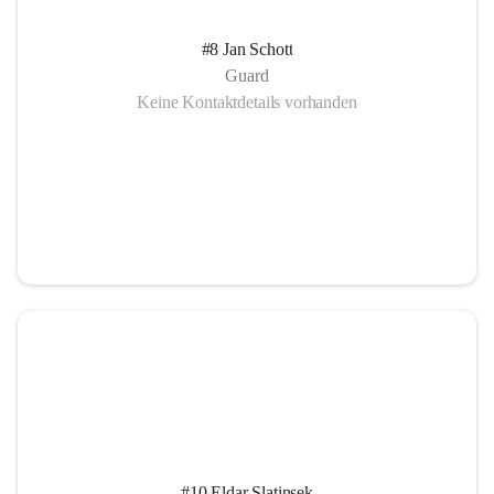
#8 Jan Schott
Guard
Keine Kontaktdetails vorhanden
#10 Eldar Slatinsek