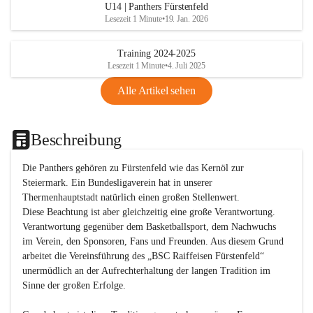
U14 | Panthers Fürstenfeld
Lesezeit 1 Minute
•
19. Jan. 2026
Training 2024-2025
Lesezeit 1 Minute
•
4. Juli 2025
Alle Artikel sehen
Beschreibung
Die Panthers gehören zu Fürstenfeld wie das Kernöl zur 
Steiermark. Ein Bundesligaverein hat in unserer 
Thermenhauptstadt natürlich einen großen Stellenwert. 

Diese Beachtung ist aber gleichzeitig eine große Verantwortung. 
Verantwortung gegenüber dem Basketballsport, dem Nachwuchs 
im Verein, den Sponsoren, Fans und Freunden. Aus diesem Grund 
arbeitet die Vereinsführung des „BSC Raiffeisen Fürstenfeld“ 
unermüdlich an der Aufrechterhaltung der langen Tradition im 
Sinne der großen Erfolge. 
