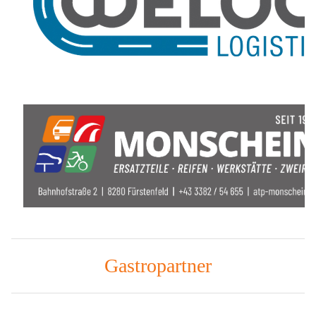
Gastropartner