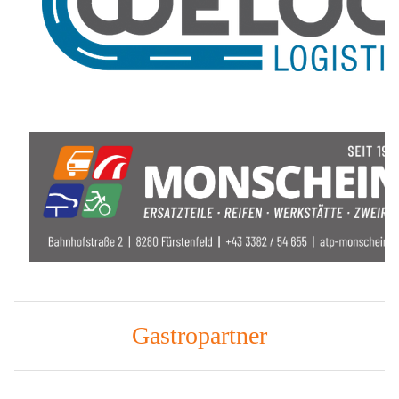
Gastropartner