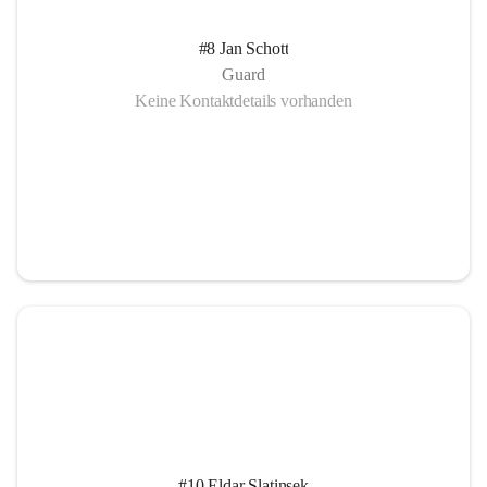
#8 Jan Schott
Guard
Keine Kontaktdetails vorhanden
#10 Eldar Slatinsek