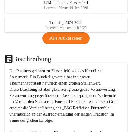
U14 | Panthers Fürstenfeld
Lesezeit 1 Minute
•
19. Jan. 2026
Training 2024-2025
Lesezeit 1 Minute
•
4. Juli 2025
Alle Artikel sehen
Beschreibung
Die Panthers gehören zu Fürstenfeld wie das Kernöl zur 
Steiermark. Ein Bundesligaverein hat in unserer 
Thermenhauptstadt natürlich einen großen Stellenwert. 

Diese Beachtung ist aber gleichzeitig eine große Verantwortung. 
Verantwortung gegenüber dem Basketballsport, dem Nachwuchs 
im Verein, den Sponsoren, Fans und Freunden. Aus diesem Grund 
arbeitet die Vereinsführung des „BSC Raiffeisen Fürstenfeld“ 
unermüdlich an der Aufrechterhaltung der langen Tradition im 
Sinne der großen Erfolge. 
