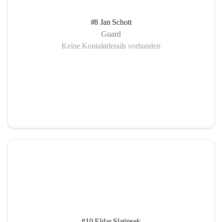
#8 Jan Schott
Guard
Keine Kontaktdetails vorhanden
#10 Eldar Slatinsek