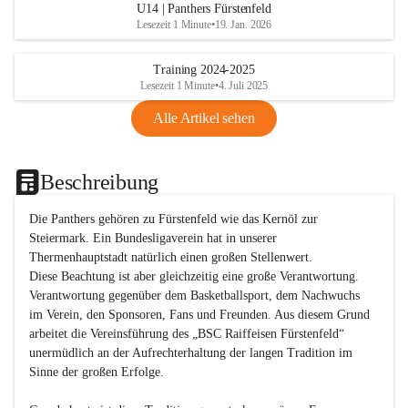
U14 | Panthers Fürstenfeld
Lesezeit 1 Minute
•
19. Jan. 2026
Training 2024-2025
Lesezeit 1 Minute
•
4. Juli 2025
Alle Artikel sehen
Beschreibung
Die Panthers gehören zu Fürstenfeld wie das Kernöl zur 
Steiermark. Ein Bundesligaverein hat in unserer 
Thermenhauptstadt natürlich einen großen Stellenwert. 

Diese Beachtung ist aber gleichzeitig eine große Verantwortung. 
Verantwortung gegenüber dem Basketballsport, dem Nachwuchs 
im Verein, den Sponsoren, Fans und Freunden. Aus diesem Grund 
arbeitet die Vereinsführung des „BSC Raiffeisen Fürstenfeld“ 
unermüdlich an der Aufrechterhaltung der langen Tradition im 
Sinne der großen Erfolge. 
