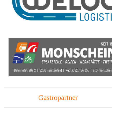
Gastropartner