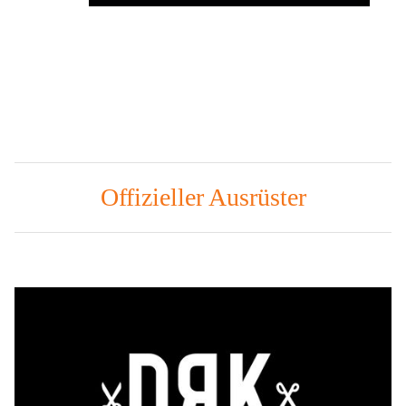
Offizieller Ausrüster