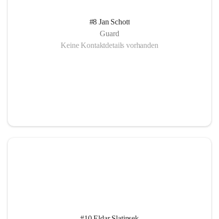
#8 Jan Schott
Guard
Keine Kontaktdetails vorhanden
#10 Eldar Slatinsek