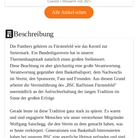
Lesezeit 1 Minute
•
4. Juli 2025
Alle Artikel sehen
Beschreibung
Die Panthers gehören zu Fürstenfeld wie das Kernöl zur 
Steiermark. Ein Bundesligaverein hat in unserer 
Thermenhauptstadt natürlich einen großen Stellenwert. 

Diese Beachtung ist aber gleichzeitig eine große Verantwortung. 
Verantwortung gegenüber dem Basketballsport, dem Nachwuchs 
im Verein, den Sponsoren, Fans und Freunden. Aus diesem Grund 
arbeitet die Vereinsführung des „BSC Raiffeisen Fürstenfeld“ 
unermüdlich an der Aufrechterhaltung der langen Tradition im 
Sinne der großen Erfolge. 

Gerade heute ist diese Tradition ganz stark zu spüren. Es waren 
und sind engagierte Menschen wie unser verstorbener Mitgründer 
Wolfgang Saischegg, die den Verein zu dem gemacht haben, was 
er heute verkörpert. Generationen von Basketball-Interessierten 
haben bei unserem BSC eine sportliche Heimat gefunden und sind 