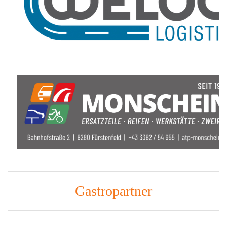
Gastropartner