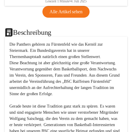
Lesezeit 1 Minute
•
4. Juli 2025
Alle Artikel sehen
Beschreibung
Die Panthers gehören zu Fürstenfeld wie das Kernöl zur 
Steiermark. Ein Bundesligaverein hat in unserer 
Thermenhauptstadt natürlich einen großen Stellenwert. 

Diese Beachtung ist aber gleichzeitig eine große Verantwortung. 
Verantwortung gegenüber dem Basketballsport, dem Nachwuchs 
im Verein, den Sponsoren, Fans und Freunden. Aus diesem Grund 
arbeitet die Vereinsführung des „BSC Raiffeisen Fürstenfeld“ 
unermüdlich an der Aufrechterhaltung der langen Tradition im 
Sinne der großen Erfolge. 

Gerade heute ist diese Tradition ganz stark zu spüren. Es waren 
und sind engagierte Menschen wie unser verstorbener Mitgründer 
Wolfgang Saischegg, die den Verein zu dem gemacht haben, was 
er heute verkörpert. Generationen von Basketball-Interessierten 
haben bei unserem BSC eine sportliche Heimat gefunden und sind 