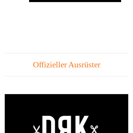
Offizieller Ausrüster