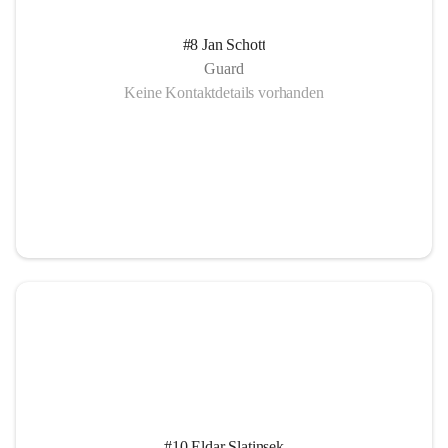
#8 Jan Schott
Guard
Keine Kontaktdetails vorhanden
#10 Eldar Slatinsek