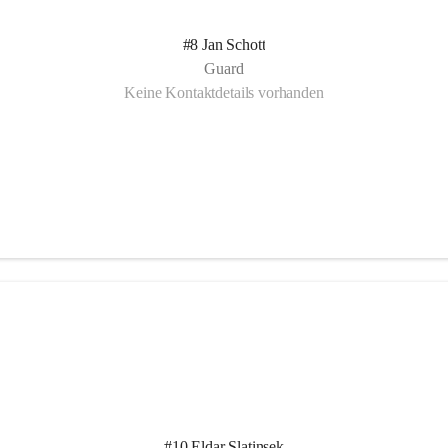
#8 Jan Schott
Guard
Keine Kontaktdetails vorhanden
#10 Eldar Slatinsek