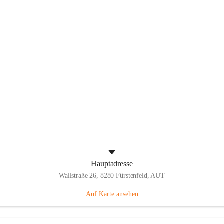
Panthers Fürstenfeld
Hauptadresse
Wallstraße 26, 8280 Fürstenfeld, AUT
Auf Karte ansehen