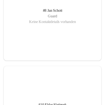
#8 Jan Schott
Guard
Keine Kontaktdetails vorhanden
#10 Eldar Slatinsek