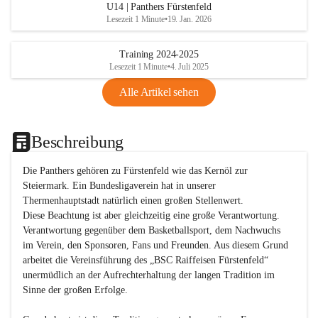
U14 | Panthers Fürstenfeld
Lesezeit 1 Minute
•
19. Jan. 2026
Training 2024-2025
Lesezeit 1 Minute
•
4. Juli 2025
Alle Artikel sehen
Beschreibung
Die Panthers gehören zu Fürstenfeld wie das Kernöl zur 
Steiermark. Ein Bundesligaverein hat in unserer 
Thermenhauptstadt natürlich einen großen Stellenwert. 

Diese Beachtung ist aber gleichzeitig eine große Verantwortung. 
Verantwortung gegenüber dem Basketballsport, dem Nachwuchs 
im Verein, den Sponsoren, Fans und Freunden. Aus diesem Grund 
arbeitet die Vereinsführung des „BSC Raiffeisen Fürstenfeld“ 
unermüdlich an der Aufrechterhaltung der langen Tradition im 
Sinne der großen Erfolge. 
