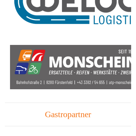
Gastropartner