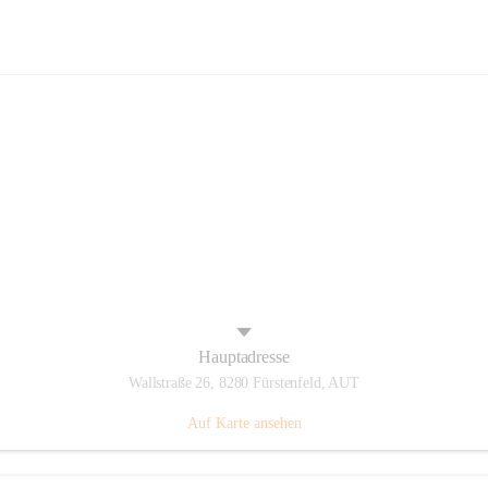
Panthers Fürstenfeld
Hauptadresse
Wallstraße 26, 8280 Fürstenfeld, AUT
Auf Karte ansehen