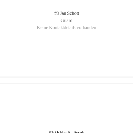
#8 Jan Schott
Guard
Keine Kontaktdetails vorhanden
#10 Eldar Slatinsek