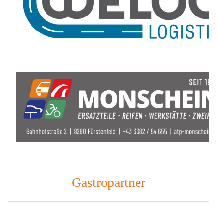
Gastropartner