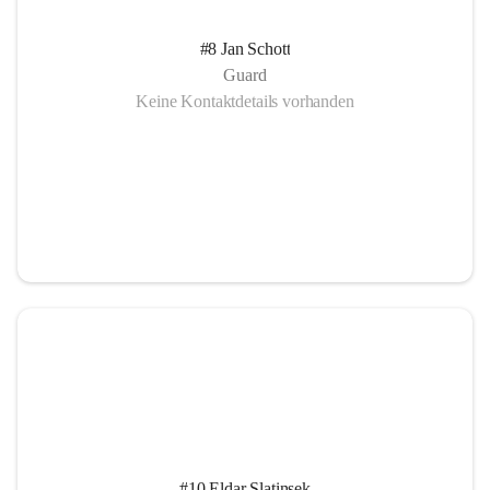
#8 Jan Schott
Guard
Keine Kontaktdetails vorhanden
#10 Eldar Slatinsek