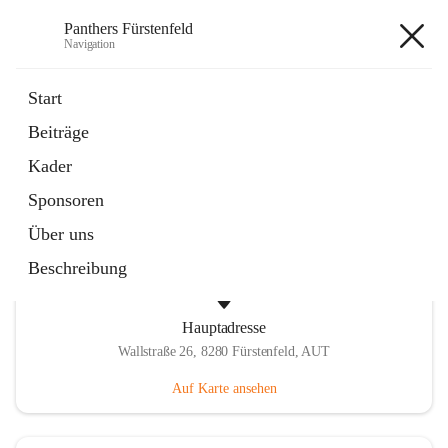
Panthers Fürstenfeld
Navigation
Panthers Fürstenfeld
Start
Beiträge
öffnet
Vorstand
Kader
in
Kontaktgruppe
neuem
Sponsoren
Tab
Über uns
Beschreibung
Hauptadresse
Wallstraße 26, 8280 Fürstenfeld, AUT
Auf Karte ansehen