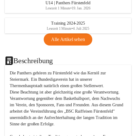
U14 | Panthers Fürstenfeld
Lesezeit 1 Minute
•
19. Jan. 2026
Training 2024-2025
Lesezeit 1 Minute
•
4. Juli 2025
Alle Artikel sehen
Beschreibung
Die Panthers gehören zu Fürstenfeld wie das Kernöl zur 
Steiermark. Ein Bundesligaverein hat in unserer 
Thermenhauptstadt natürlich einen großen Stellenwert. 

Diese Beachtung ist aber gleichzeitig eine große Verantwortung. 
Verantwortung gegenüber dem Basketballsport, dem Nachwuchs 
im Verein, den Sponsoren, Fans und Freunden. Aus diesem Grund 
arbeitet die Vereinsführung des „BSC Raiffeisen Fürstenfeld“ 
unermüdlich an der Aufrechterhaltung der langen Tradition im 
Sinne der großen Erfolge. 
