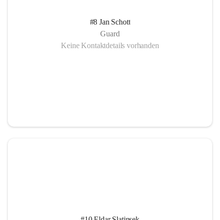
#8 Jan Schott
Guard
Keine Kontaktdetails vorhanden
#10 Eldar Slatinsek