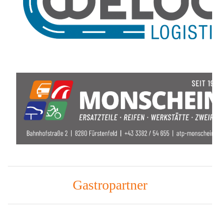
Gastropartner