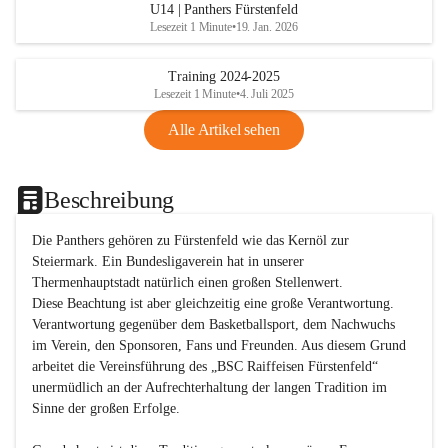
U14 | Panthers Fürstenfeld
Lesezeit 1 Minute
•
19. Jan. 2026
Training 2024-2025
Lesezeit 1 Minute
•
4. Juli 2025
Alle Artikel sehen
Beschreibung
Die Panthers gehören zu Fürstenfeld wie das Kernöl zur 
Steiermark. Ein Bundesligaverein hat in unserer 
Thermenhauptstadt natürlich einen großen Stellenwert. 

Diese Beachtung ist aber gleichzeitig eine große Verantwortung. 
Verantwortung gegenüber dem Basketballsport, dem Nachwuchs 
im Verein, den Sponsoren, Fans und Freunden. Aus diesem Grund 
arbeitet die Vereinsführung des „BSC Raiffeisen Fürstenfeld“ 
unermüdlich an der Aufrechterhaltung der langen Tradition im 
Sinne der großen Erfolge. 
