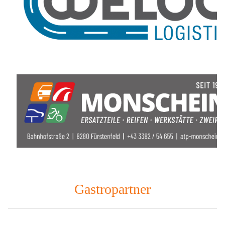
Gastropartner