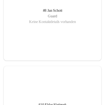
#8 Jan Schott
Guard
Keine Kontaktdetails vorhanden
#10 Eldar Slatinsek