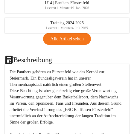
U14 | Panthers Fürstenfeld
Lesezeit 1 Minute
•
19. Jan. 2026
Training 2024-2025
Lesezeit 1 Minute
•
4. Juli 2025
Alle Artikel sehen
Beschreibung
Die Panthers gehören zu Fürstenfeld wie das Kernöl zur 
Steiermark. Ein Bundesligaverein hat in unserer 
Thermenhauptstadt natürlich einen großen Stellenwert. 

Diese Beachtung ist aber gleichzeitig eine große Verantwortung. 
Verantwortung gegenüber dem Basketballsport, dem Nachwuchs 
im Verein, den Sponsoren, Fans und Freunden. Aus diesem Grund 
arbeitet die Vereinsführung des „BSC Raiffeisen Fürstenfeld“ 
unermüdlich an der Aufrechterhaltung der langen Tradition im 
Sinne der großen Erfolge. 
