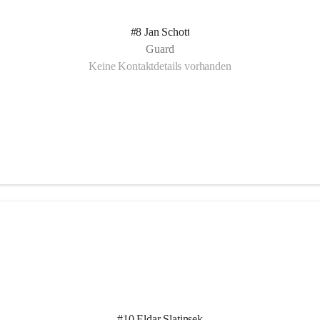
#8 Jan Schott
Guard
Keine Kontaktdetails vorhanden
#10 Eldar Slatinsek