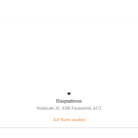
Panthers Fürstenfeld
Hauptadresse
Wallstraße 26, 8280 Fürstenfeld, AUT
Auf Karte ansehen