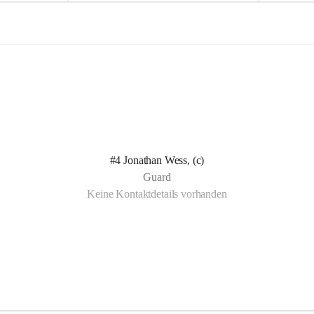
e
e
l
l
n Kotelett 
d
d
 über 
ichen 
uter 
eisammensein 
#4 Jonathan Wess, (c)
t gemeinsam 
Guard
🧡
Keine Kontaktdetails vorhanden