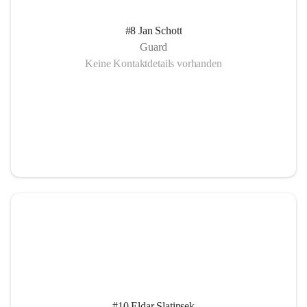
#8 Jan Schott
Guard
Keine Kontaktdetails vorhanden
#10 Eldar Slatinsek