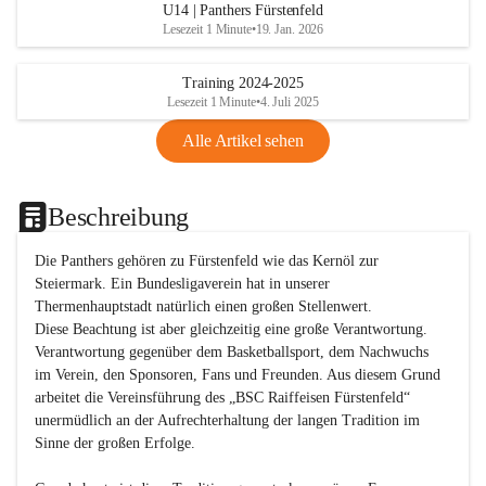
U14 | Panthers Fürstenfeld
Lesezeit 1 Minute
•
19. Jan. 2026
Training 2024-2025
Lesezeit 1 Minute
•
4. Juli 2025
Alle Artikel sehen
Beschreibung
Die Panthers gehören zu Fürstenfeld wie das Kernöl zur 
Steiermark. Ein Bundesligaverein hat in unserer 
Thermenhauptstadt natürlich einen großen Stellenwert. 

Diese Beachtung ist aber gleichzeitig eine große Verantwortung. 
Verantwortung gegenüber dem Basketballsport, dem Nachwuchs 
im Verein, den Sponsoren, Fans und Freunden. Aus diesem Grund 
arbeitet die Vereinsführung des „BSC Raiffeisen Fürstenfeld“ 
unermüdlich an der Aufrechterhaltung der langen Tradition im 
Sinne der großen Erfolge. 
