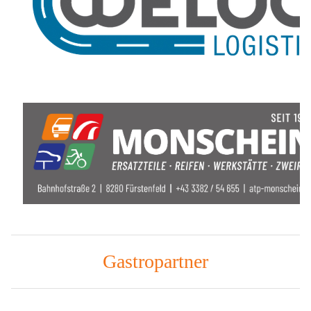
Gastropartner