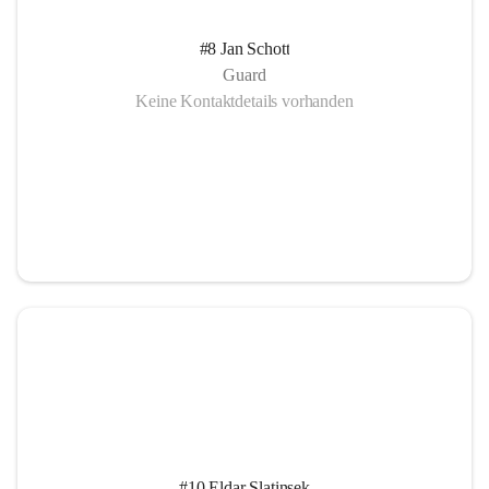
#8 Jan Schott
Guard
Keine Kontaktdetails vorhanden
#10 Eldar Slatinsek