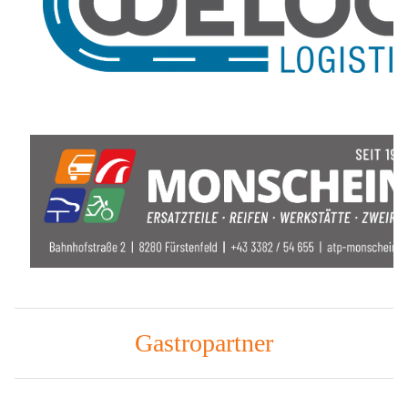
Gastropartner