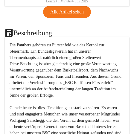
Lesezeit 1 Minute
•
4. Juli 2025
Alle Artikel sehen
Beschreibung
Die Panthers gehören zu Fürstenfeld wie das Kernöl zur 
Steiermark. Ein Bundesligaverein hat in unserer 
Thermenhauptstadt natürlich einen großen Stellenwert. 

Diese Beachtung ist aber gleichzeitig eine große Verantwortung. 
Verantwortung gegenüber dem Basketballsport, dem Nachwuchs 
im Verein, den Sponsoren, Fans und Freunden. Aus diesem Grund 
arbeitet die Vereinsführung des „BSC Raiffeisen Fürstenfeld“ 
unermüdlich an der Aufrechterhaltung der langen Tradition im 
Sinne der großen Erfolge. 

Gerade heute ist diese Tradition ganz stark zu spüren. Es waren 
und sind engagierte Menschen wie unser verstorbener Mitgründer 
Wolfgang Saischegg, die den Verein zu dem gemacht haben, was 
er heute verkörpert. Generationen von Basketball-Interessierten 
haben bei unserem BSC eine sportliche Heimat gefunden und sind 