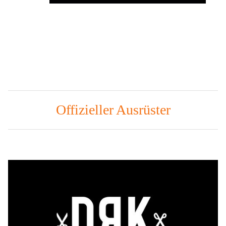
Offizieller Ausrüster