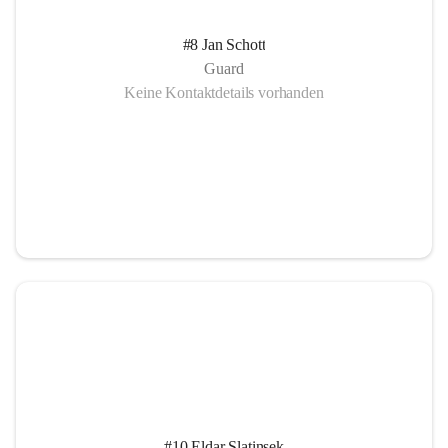
#8 Jan Schott
Guard
Keine Kontaktdetails vorhanden
#10 Eldar Slatinsek