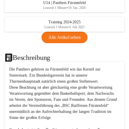
U14 | Panthers Fürstenfeld
Lesezeit 1 Minute
•
19. Jan. 2026
Training 2024-2025
Lesezeit 1 Minute
•
4. Juli 2025
Alle Artikel sehen
Beschreibung
Die Panthers gehören zu Fürstenfeld wie das Kernöl zur 
Steiermark. Ein Bundesligaverein hat in unserer 
Thermenhauptstadt natürlich einen großen Stellenwert. 

Diese Beachtung ist aber gleichzeitig eine große Verantwortung. 
Verantwortung gegenüber dem Basketballsport, dem Nachwuchs 
im Verein, den Sponsoren, Fans und Freunden. Aus diesem Grund 
arbeitet die Vereinsführung des „BSC Raiffeisen Fürstenfeld“ 
unermüdlich an der Aufrechterhaltung der langen Tradition im 
Sinne der großen Erfolge. 
