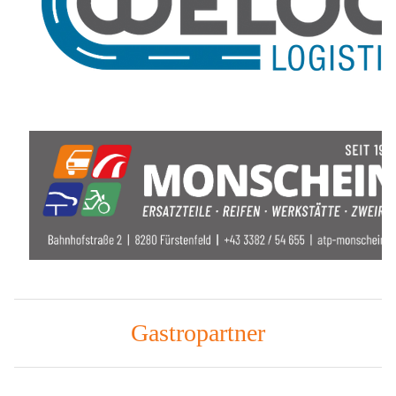
Gastropartner