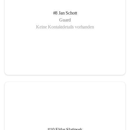
#8 Jan Schott
Guard
Keine Kontaktdetails vorhanden
#10 Eldar Slatinsek