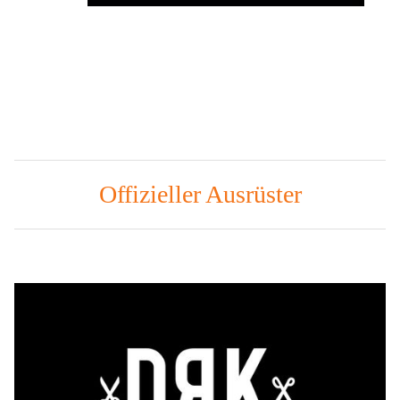
Offizieller Ausrüster