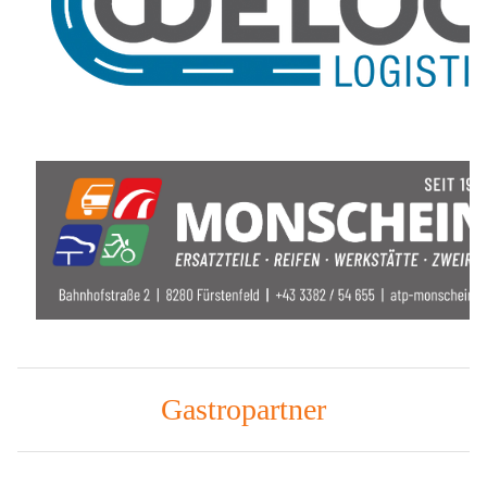
Gastropartner