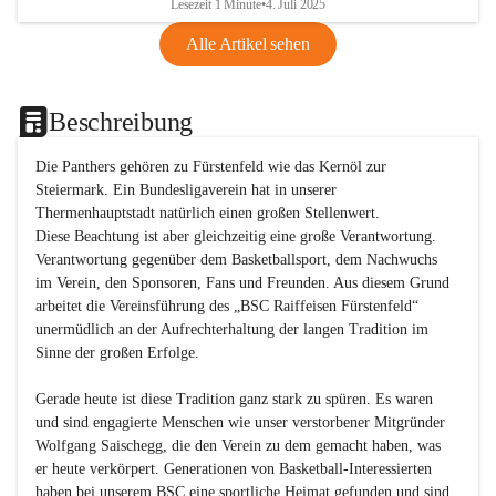
Lesezeit 1 Minute
•
4. Juli 2025
Alle Artikel sehen
Beschreibung
Die Panthers gehören zu Fürstenfeld wie das Kernöl zur 
Steiermark. Ein Bundesligaverein hat in unserer 
Thermenhauptstadt natürlich einen großen Stellenwert. 

Diese Beachtung ist aber gleichzeitig eine große Verantwortung. 
Verantwortung gegenüber dem Basketballsport, dem Nachwuchs 
im Verein, den Sponsoren, Fans und Freunden. Aus diesem Grund 
arbeitet die Vereinsführung des „BSC Raiffeisen Fürstenfeld“ 
unermüdlich an der Aufrechterhaltung der langen Tradition im 
Sinne der großen Erfolge. 

Gerade heute ist diese Tradition ganz stark zu spüren. Es waren 
und sind engagierte Menschen wie unser verstorbener Mitgründer 
Wolfgang Saischegg, die den Verein zu dem gemacht haben, was 
er heute verkörpert. Generationen von Basketball-Interessierten 
haben bei unserem BSC eine sportliche Heimat gefunden und sind 