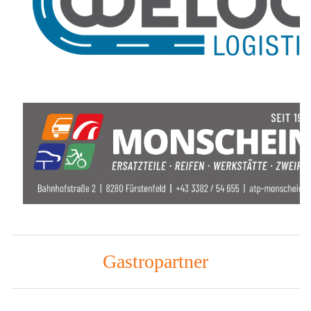
Gastropartner