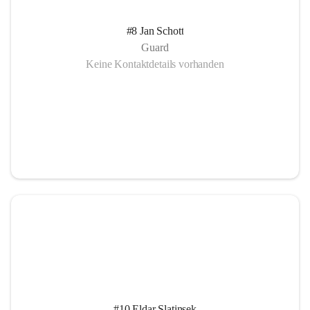
#8 Jan Schott
Guard
Keine Kontaktdetails vorhanden
#10 Eldar Slatinsek