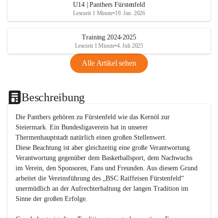
U14 | Panthers Fürstenfeld
Lesezeit 1 Minute
•
19. Jan. 2026
Training 2024-2025
Lesezeit 1 Minute
•
4. Juli 2025
Alle Artikel sehen
Beschreibung
Die Panthers gehören zu Fürstenfeld wie das Kernöl zur 
Steiermark. Ein Bundesligaverein hat in unserer 
Thermenhauptstadt natürlich einen großen Stellenwert. 

Diese Beachtung ist aber gleichzeitig eine große Verantwortung. 
Verantwortung gegenüber dem Basketballsport, dem Nachwuchs 
im Verein, den Sponsoren, Fans und Freunden. Aus diesem Grund 
arbeitet die Vereinsführung des „BSC Raiffeisen Fürstenfeld“ 
unermüdlich an der Aufrechterhaltung der langen Tradition im 
Sinne der großen Erfolge. 
