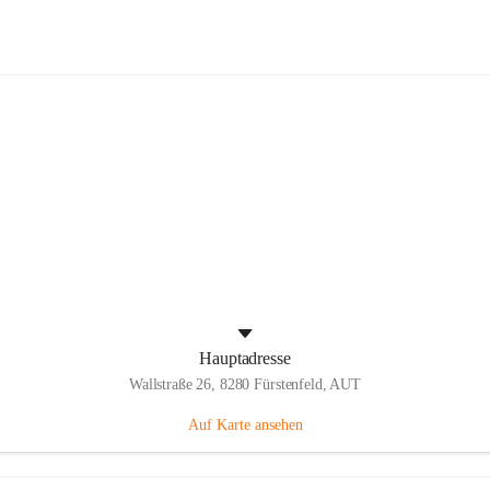
Panthers Fürstenfeld
Hauptadresse
Wallstraße 26, 8280 Fürstenfeld, AUT
Auf Karte ansehen