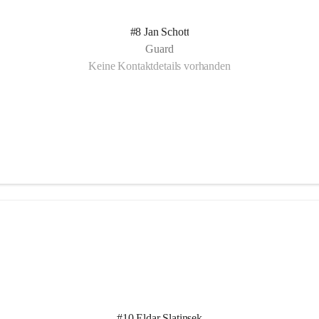
#8 Jan Schott
Guard
Keine Kontaktdetails vorhanden
#10 Eldar Slatinsek