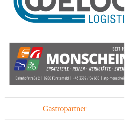
Gastropartner