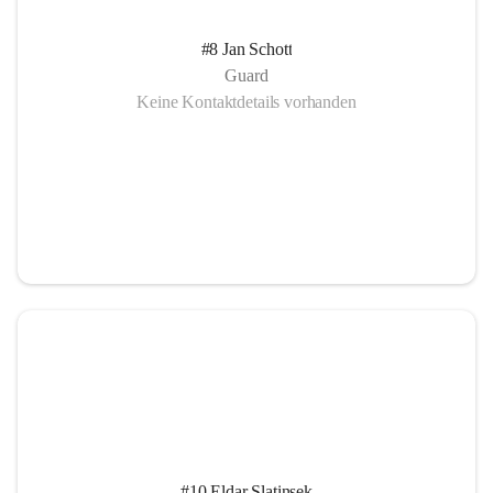
#8 Jan Schott
Guard
Keine Kontaktdetails vorhanden
#10 Eldar Slatinsek