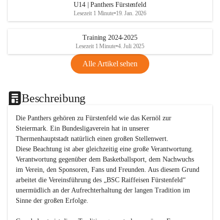
U14 | Panthers Fürstenfeld
Lesezeit 1 Minute
•
19. Jan. 2026
Training 2024-2025
Lesezeit 1 Minute
•
4. Juli 2025
Alle Artikel sehen
Beschreibung
Die Panthers gehören zu Fürstenfeld wie das Kernöl zur 
Steiermark. Ein Bundesligaverein hat in unserer 
Thermenhauptstadt natürlich einen großen Stellenwert. 

Diese Beachtung ist aber gleichzeitig eine große Verantwortung. 
Verantwortung gegenüber dem Basketballsport, dem Nachwuchs 
im Verein, den Sponsoren, Fans und Freunden. Aus diesem Grund 
arbeitet die Vereinsführung des „BSC Raiffeisen Fürstenfeld“ 
unermüdlich an der Aufrechterhaltung der langen Tradition im 
Sinne der großen Erfolge. 
