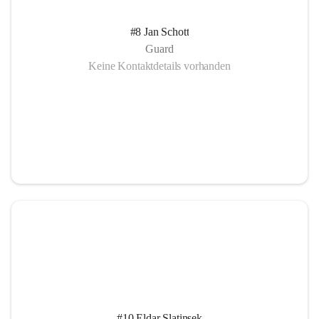
#8 Jan Schott
Guard
Keine Kontaktdetails vorhanden
#10 Eldar Slatinsek