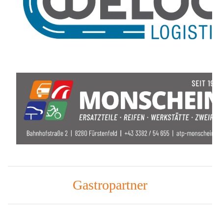
Gastropartner