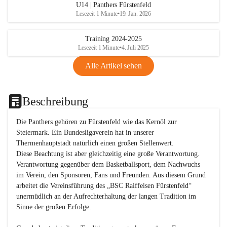
U14 | Panthers Fürstenfeld
Lesezeit 1 Minute
•
19. Jan. 2026
Training 2024-2025
Lesezeit 1 Minute
•
4. Juli 2025
Alle Artikel sehen
Beschreibung
Die Panthers gehören zu Fürstenfeld wie das Kernöl zur 
Steiermark. Ein Bundesligaverein hat in unserer 
Thermenhauptstadt natürlich einen großen Stellenwert. 

Diese Beachtung ist aber gleichzeitig eine große Verantwortung. 
Verantwortung gegenüber dem Basketballsport, dem Nachwuchs 
im Verein, den Sponsoren, Fans und Freunden. Aus diesem Grund 
arbeitet die Vereinsführung des „BSC Raiffeisen Fürstenfeld“ 
unermüdlich an der Aufrechterhaltung der langen Tradition im 
Sinne der großen Erfolge. 
