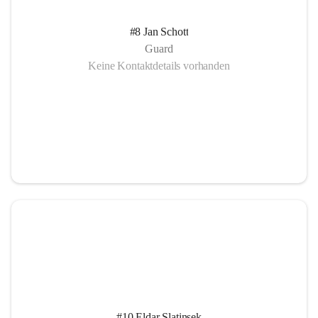
#8 Jan Schott
Guard
Keine Kontaktdetails vorhanden
#10 Eldar Slatinsek