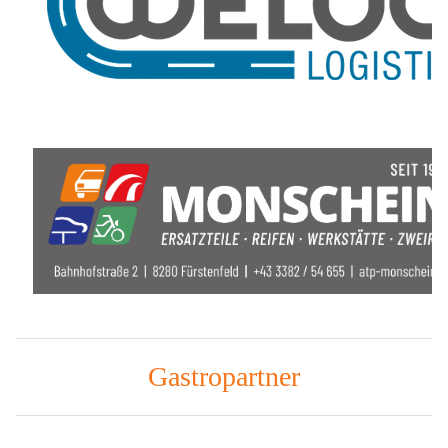
Gastropartner