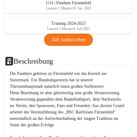
U14 | Panthers Fürstenfeld
Lesezeit 1 Minute
•
19. Jan. 2026
Training 2024-2025
Lesezeit 1 Minute
•
4. Juli 2025
Alle Artikel sehen
Beschreibung
Die Panthers gehören zu Fürstenfeld wie das Kernöl zur 
Steiermark. Ein Bundesligaverein hat in unserer 
Thermenhauptstadt natürlich einen großen Stellenwert. 

Diese Beachtung ist aber gleichzeitig eine große Verantwortung. 
Verantwortung gegenüber dem Basketballsport, dem Nachwuchs 
im Verein, den Sponsoren, Fans und Freunden. Aus diesem Grund 
arbeitet die Vereinsführung des „BSC Raiffeisen Fürstenfeld“ 
unermüdlich an der Aufrechterhaltung der langen Tradition im 
Sinne der großen Erfolge. 
