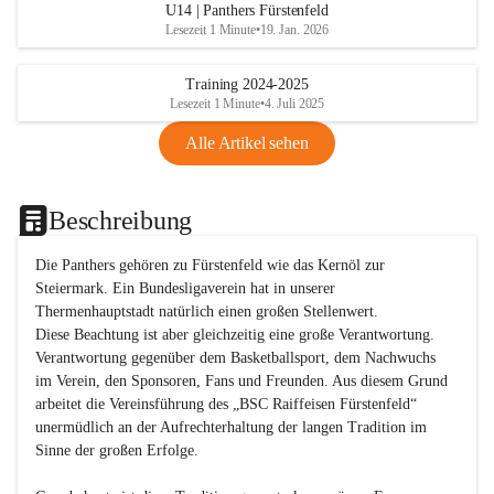
U14 | Panthers Fürstenfeld
Lesezeit 1 Minute
•
19. Jan. 2026
Training 2024-2025
Lesezeit 1 Minute
•
4. Juli 2025
Alle Artikel sehen
Beschreibung
Die Panthers gehören zu Fürstenfeld wie das Kernöl zur 
Steiermark. Ein Bundesligaverein hat in unserer 
Thermenhauptstadt natürlich einen großen Stellenwert. 

Diese Beachtung ist aber gleichzeitig eine große Verantwortung. 
Verantwortung gegenüber dem Basketballsport, dem Nachwuchs 
im Verein, den Sponsoren, Fans und Freunden. Aus diesem Grund 
arbeitet die Vereinsführung des „BSC Raiffeisen Fürstenfeld“ 
unermüdlich an der Aufrechterhaltung der langen Tradition im 
Sinne der großen Erfolge. 
