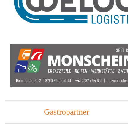
Gastropartner