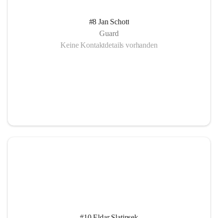
#8 Jan Schott
Guard
Keine Kontaktdetails vorhanden
#10 Eldar Slatinsek