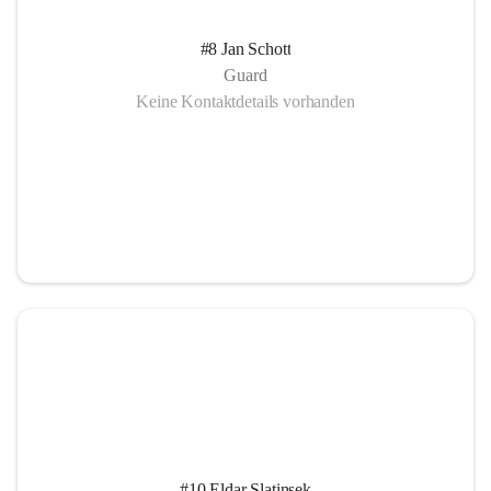
#8 Jan Schott
Guard
Keine Kontaktdetails vorhanden
#10 Eldar Slatinsek