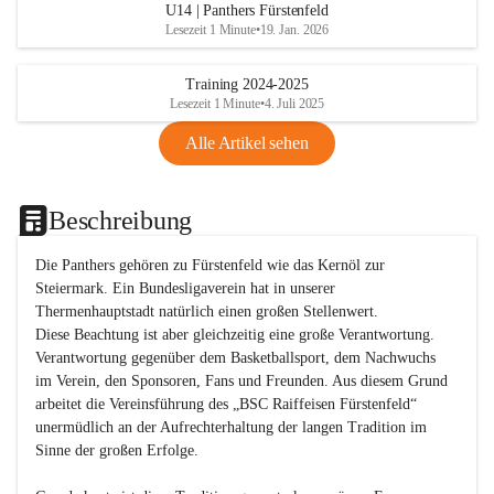
U14 | Panthers Fürstenfeld
Lesezeit 1 Minute
•
19. Jan. 2026
Training 2024-2025
Lesezeit 1 Minute
•
4. Juli 2025
Alle Artikel sehen
Beschreibung
Die Panthers gehören zu Fürstenfeld wie das Kernöl zur 
Steiermark. Ein Bundesligaverein hat in unserer 
Thermenhauptstadt natürlich einen großen Stellenwert. 

Diese Beachtung ist aber gleichzeitig eine große Verantwortung. 
Verantwortung gegenüber dem Basketballsport, dem Nachwuchs 
im Verein, den Sponsoren, Fans und Freunden. Aus diesem Grund 
arbeitet die Vereinsführung des „BSC Raiffeisen Fürstenfeld“ 
unermüdlich an der Aufrechterhaltung der langen Tradition im 
Sinne der großen Erfolge. 
