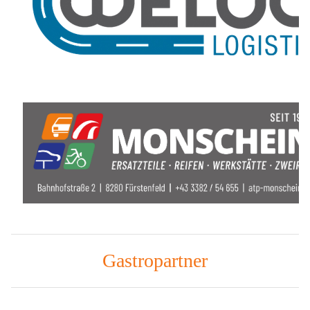
Gastropartner