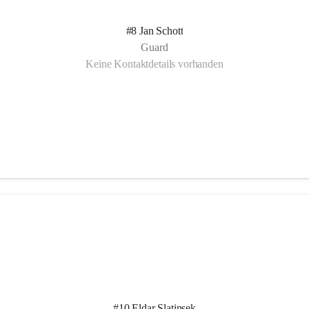
#8 Jan Schott
Guard
Keine Kontaktdetails vorhanden
#10 Eldar Slatinsek