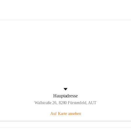
Panthers Fürstenfeld
Hauptadresse
Wallstraße 26, 8280 Fürstenfeld, AUT
Auf Karte ansehen