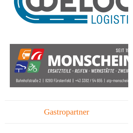
Gastropartner