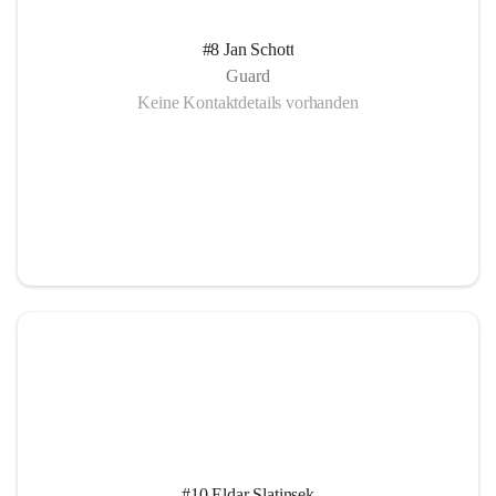
#8 Jan Schott
Guard
Keine Kontaktdetails vorhanden
#10 Eldar Slatinsek