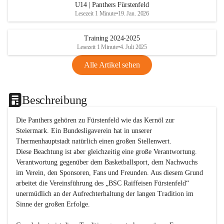
U14 | Panthers Fürstenfeld
Lesezeit 1 Minute
•
19. Jan. 2026
Training 2024-2025
Lesezeit 1 Minute
•
4. Juli 2025
Alle Artikel sehen
Beschreibung
Die Panthers gehören zu Fürstenfeld wie das Kernöl zur 
Steiermark. Ein Bundesligaverein hat in unserer 
Thermenhauptstadt natürlich einen großen Stellenwert. 

Diese Beachtung ist aber gleichzeitig eine große Verantwortung. 
Verantwortung gegenüber dem Basketballsport, dem Nachwuchs 
im Verein, den Sponsoren, Fans und Freunden. Aus diesem Grund 
arbeitet die Vereinsführung des „BSC Raiffeisen Fürstenfeld“ 
unermüdlich an der Aufrechterhaltung der langen Tradition im 
Sinne der großen Erfolge. 
