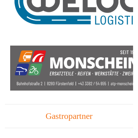
Gastropartner