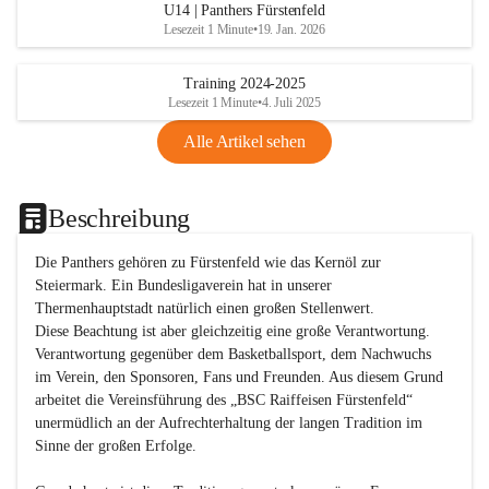
U14 | Panthers Fürstenfeld
Lesezeit 1 Minute
•
19. Jan. 2026
Training 2024-2025
Lesezeit 1 Minute
•
4. Juli 2025
Alle Artikel sehen
Beschreibung
Die Panthers gehören zu Fürstenfeld wie das Kernöl zur 
Steiermark. Ein Bundesligaverein hat in unserer 
Thermenhauptstadt natürlich einen großen Stellenwert. 

Diese Beachtung ist aber gleichzeitig eine große Verantwortung. 
Verantwortung gegenüber dem Basketballsport, dem Nachwuchs 
im Verein, den Sponsoren, Fans und Freunden. Aus diesem Grund 
arbeitet die Vereinsführung des „BSC Raiffeisen Fürstenfeld“ 
unermüdlich an der Aufrechterhaltung der langen Tradition im 
Sinne der großen Erfolge. 
