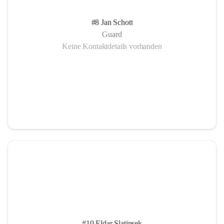
#8 Jan Schott
Guard
Keine Kontaktdetails vorhanden
#10 Eldar Slatinsek