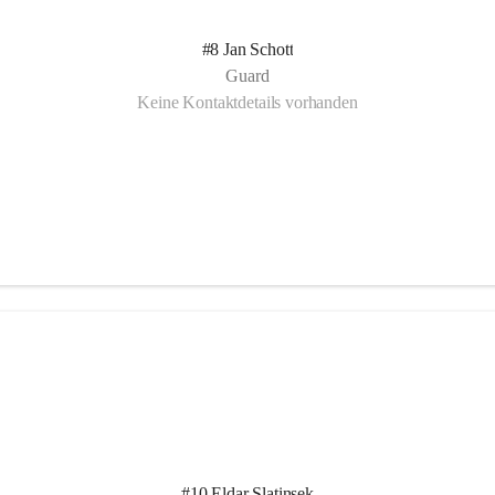
#8 Jan Schott
Guard
Keine Kontaktdetails vorhanden
#10 Eldar Slatinsek