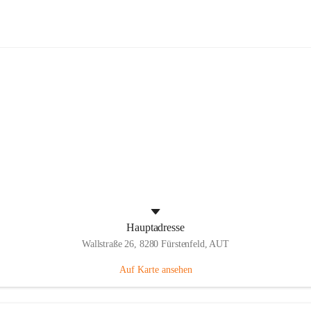
Panthers Fürstenfeld
Hauptadresse
Wallstraße 26, 8280 Fürstenfeld, AUT
Auf Karte ansehen