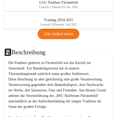
U14 | Panthers Fürstenfeld
Lesezeit 1 Minute
•
19. Jan. 2026
Training 2024-2025
Lesezeit 1 Minute
•
4. Juli 2025
Alle Artikel sehen
Beschreibung
Die Panthers gehören zu Fürstenfeld wie das Kernöl zur 
Steiermark. Ein Bundesligaverein hat in unserer 
Thermenhauptstadt natürlich einen großen Stellenwert. 

Diese Beachtung ist aber gleichzeitig eine große Verantwortung. 
Verantwortung gegenüber dem Basketballsport, dem Nachwuchs 
im Verein, den Sponsoren, Fans und Freunden. Aus diesem Grund 
arbeitet die Vereinsführung des „BSC Raiffeisen Fürstenfeld“ 
unermüdlich an der Aufrechterhaltung der langen Tradition im 
Sinne der großen Erfolge. 
