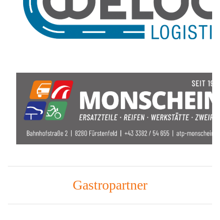
Gastropartner