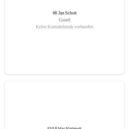
#8 Jan Schott
Guard
Keine Kontaktdetails vorhanden
#10 Eldar Slatinsek