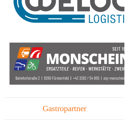
Gastropartner