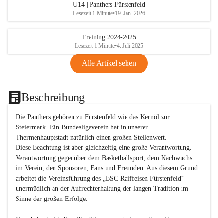
U14 | Panthers Fürstenfeld
Lesezeit 1 Minute
•
19. Jan. 2026
Training 2024-2025
Lesezeit 1 Minute
•
4. Juli 2025
Alle Artikel sehen
Beschreibung
Die Panthers gehören zu Fürstenfeld wie das Kernöl zur 
Steiermark. Ein Bundesligaverein hat in unserer 
Thermenhauptstadt natürlich einen großen Stellenwert. 

Diese Beachtung ist aber gleichzeitig eine große Verantwortung. 
Verantwortung gegenüber dem Basketballsport, dem Nachwuchs 
im Verein, den Sponsoren, Fans und Freunden. Aus diesem Grund 
arbeitet die Vereinsführung des „BSC Raiffeisen Fürstenfeld“ 
unermüdlich an der Aufrechterhaltung der langen Tradition im 
Sinne der großen Erfolge. 
