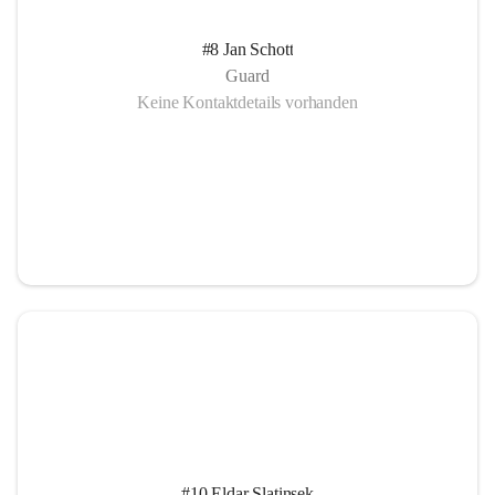
#8 Jan Schott
Guard
Keine Kontaktdetails vorhanden
#10 Eldar Slatinsek