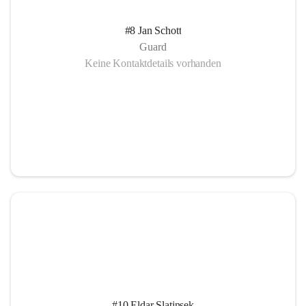
#8 Jan Schott
Guard
Keine Kontaktdetails vorhanden
#10 Eldar Slatinsek