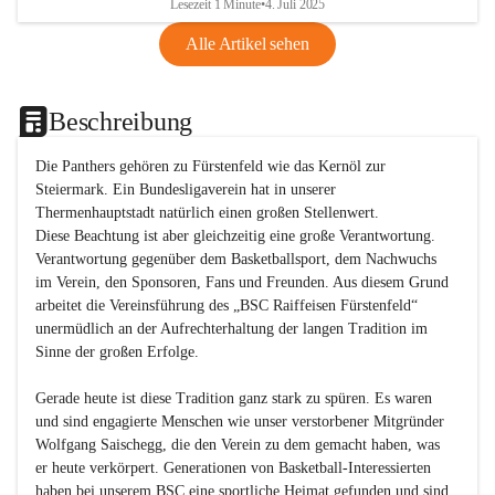
Lesezeit 1 Minute
•
4. Juli 2025
Alle Artikel sehen
Beschreibung
Die Panthers gehören zu Fürstenfeld wie das Kernöl zur 
Steiermark. Ein Bundesligaverein hat in unserer 
Thermenhauptstadt natürlich einen großen Stellenwert. 

Diese Beachtung ist aber gleichzeitig eine große Verantwortung. 
Verantwortung gegenüber dem Basketballsport, dem Nachwuchs 
im Verein, den Sponsoren, Fans und Freunden. Aus diesem Grund 
arbeitet die Vereinsführung des „BSC Raiffeisen Fürstenfeld“ 
unermüdlich an der Aufrechterhaltung der langen Tradition im 
Sinne der großen Erfolge. 

Gerade heute ist diese Tradition ganz stark zu spüren. Es waren 
und sind engagierte Menschen wie unser verstorbener Mitgründer 
Wolfgang Saischegg, die den Verein zu dem gemacht haben, was 
er heute verkörpert. Generationen von Basketball-Interessierten 
haben bei unserem BSC eine sportliche Heimat gefunden und sind 