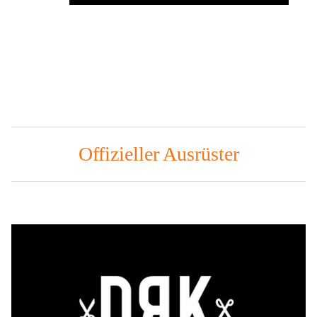
Offizieller Ausrüster