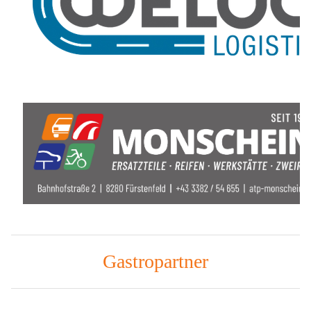
Gastropartner