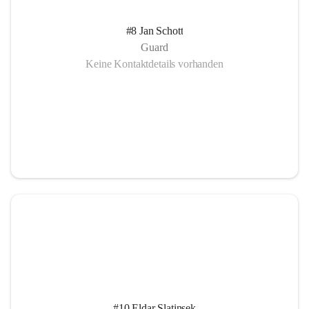
#8 Jan Schott
Guard
Keine Kontaktdetails vorhanden
#10 Eldar Slatinsek