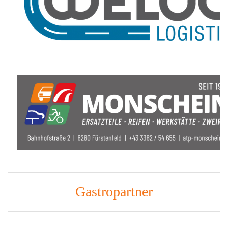
Gastropartner