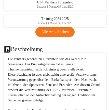
U14 | Panthers Fürstenfeld
Lesezeit 1 Minute
•
19. Jan. 2026
Training 2024-2025
Lesezeit 1 Minute
•
4. Juli 2025
Alle Artikel sehen
Beschreibung
Die Panthers gehören zu Fürstenfeld wie das Kernöl zur 
Steiermark. Ein Bundesligaverein hat in unserer 
Thermenhauptstadt natürlich einen großen Stellenwert. 

Diese Beachtung ist aber gleichzeitig eine große Verantwortung. 
Verantwortung gegenüber dem Basketballsport, dem Nachwuchs 
im Verein, den Sponsoren, Fans und Freunden. Aus diesem Grund 
arbeitet die Vereinsführung des „BSC Raiffeisen Fürstenfeld“ 
unermüdlich an der Aufrechterhaltung der langen Tradition im 
Sinne der großen Erfolge. 
