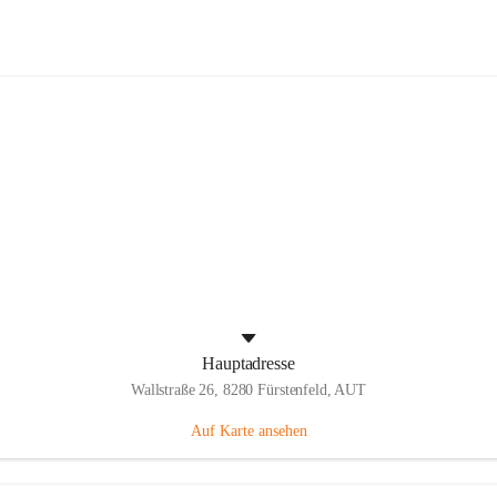
Panthers Fürstenfeld
Hauptadresse
Wallstraße 26, 8280 Fürstenfeld, AUT
Auf Karte ansehen