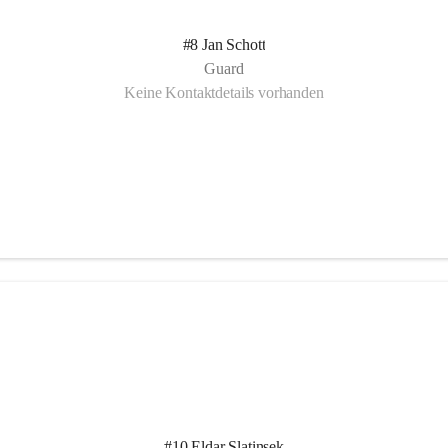
#8 Jan Schott
Guard
Keine Kontaktdetails vorhanden
#10 Eldar Slatinsek