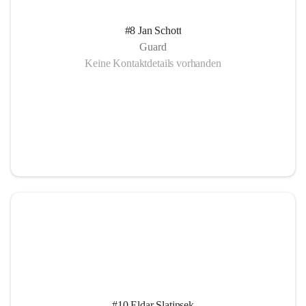
#8 Jan Schott
Guard
Keine Kontaktdetails vorhanden
#10 Eldar Slatinsek