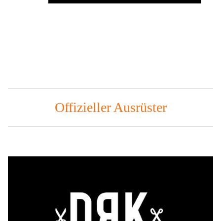
Offizieller Ausrüster