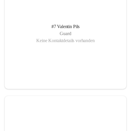
#7 Valentin Pils
Guard
Keine Kontaktdetails vorhanden