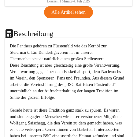
Lesezeit 1 Minute
•
4. Juli 2025
Alle Artikel sehen
Beschreibung
Die Panthers gehören zu Fürstenfeld wie das Kernöl zur 
Steiermark. Ein Bundesligaverein hat in unserer 
Thermenhauptstadt natürlich einen großen Stellenwert. 

Diese Beachtung ist aber gleichzeitig eine große Verantwortung. 
Verantwortung gegenüber dem Basketballsport, dem Nachwuchs 
im Verein, den Sponsoren, Fans und Freunden. Aus diesem Grund 
arbeitet die Vereinsführung des „BSC Raiffeisen Fürstenfeld“ 
unermüdlich an der Aufrechterhaltung der langen Tradition im 
Sinne der großen Erfolge. 

Gerade heute ist diese Tradition ganz stark zu spüren. Es waren 
und sind engagierte Menschen wie unser verstorbener Mitgründer 
Wolfgang Saischegg, die den Verein zu dem gemacht haben, was 
er heute verkörpert. Generationen von Basketball-Interessierten 
haben bei unserem BSC eine sportliche Heimat gefunden und sind 