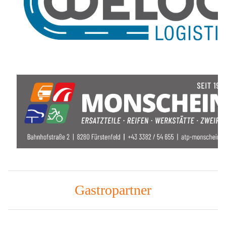
Gastropartner