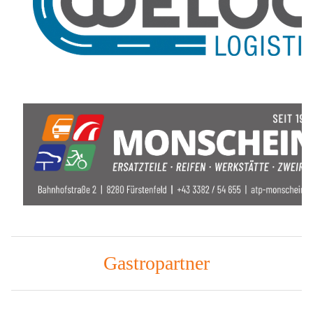
Gastropartner