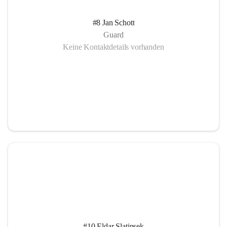
#8 Jan Schott
Guard
Keine Kontaktdetails vorhanden
#10 Eldar Slatinsek