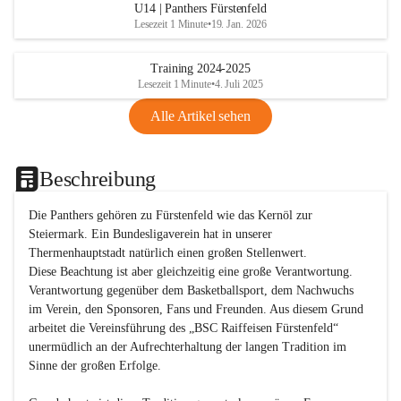
U14 | Panthers Fürstenfeld
Lesezeit 1 Minute
•
19. Jan. 2026
Training 2024-2025
Lesezeit 1 Minute
•
4. Juli 2025
Alle Artikel sehen
Beschreibung
Die Panthers gehören zu Fürstenfeld wie das Kernöl zur 
Steiermark. Ein Bundesligaverein hat in unserer 
Thermenhauptstadt natürlich einen großen Stellenwert. 

Diese Beachtung ist aber gleichzeitig eine große Verantwortung. 
Verantwortung gegenüber dem Basketballsport, dem Nachwuchs 
im Verein, den Sponsoren, Fans und Freunden. Aus diesem Grund 
arbeitet die Vereinsführung des „BSC Raiffeisen Fürstenfeld“ 
unermüdlich an der Aufrechterhaltung der langen Tradition im 
Sinne der großen Erfolge. 
